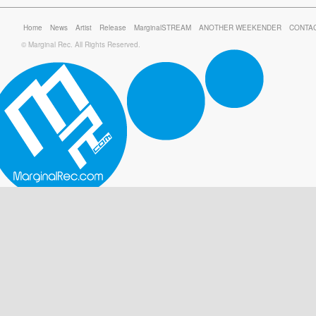
Home
News
Artist
Release
MarginalSTREAM
ANOTHER WEEKENDER
CONTA
© Marginal Rec. All Rights Reserved.