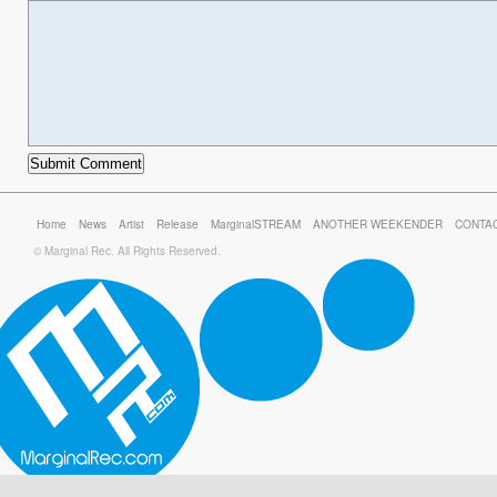
Home
News
Artist
Release
MarginalSTREAM
ANOTHER WEEKENDER
CONTA
© Marginal Rec. All Rights Reserved.